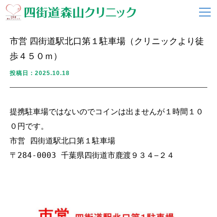
市営 四街道駅北口第１駐車場（クリニックより徒
歩４５０ｍ）
投稿日：2025.10.18
提携駐車場ではないのでコインは出ませんが１時間１０
０円です。

市営 四街道駅北口第１駐車場

〒284-0003 千葉県四街道市鹿渡９３４−２４