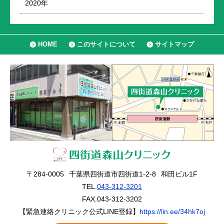
2020年
HOME
このサイトについて
サイトマップ
〒284-0005
千葉県四街道市四街道1-2-8
和田ビル1F
TEL.
043-312-3201
FAX.043-312-3202
【緊急連絡クリニック公式LINE登録】
https://lin.ee/34hk7oj