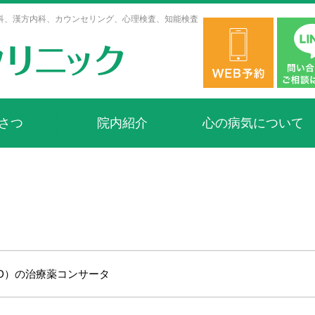
科、漢方内科、カウンセリング、心理検査、知能検査
さつ
院内紹介
心の病気について
HD）の治療薬コンサータ