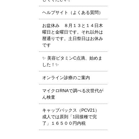
ヘルプサイト（よくある質問）
お盆休み ８月１３と１４日木
曜日と金曜日です。それ以外は
暦通りです。土日祭日はお休み
です
✨ 美容ビタミンC点滴、始めま
した！✨
オンライン診療のご案内
マイクロRNAで調べる次世代が
ん検査
キャップバックス（PCV21）
成人では原則「1回接種で完
了」１６５００円内税