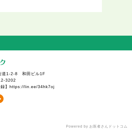
1-2-8
和田ビル1F
12-3202
登録】
https://lin.ee/34hk7oj
Powered by
お医者さんドットコム