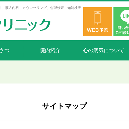
科、漢方内科、カウンセリング、心理検査、知能検査
さつ
院内紹介
心の病気について
サイトマップ