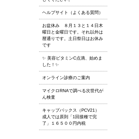
ヘルプサイト（よくある質問）
お盆休み ８月１３と１４日木
曜日と金曜日です。それ以外は
暦通りです。土日祭日はお休み
です
✨ 美容ビタミンC点滴、始めま
した！✨
オンライン診療のご案内
マイクロRNAで調べる次世代が
ん検査
キャップバックス（PCV21）
成人では原則「1回接種で完
了」１６５００円内税