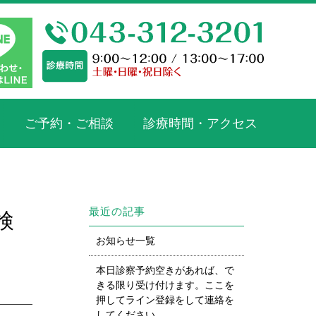
ご予約・ご相談
診療時間・アクセス
最近の記事
検
お知らせ一覧
本日診察予約空きがあれば、で
きる限り受け付けます。ここを
押してライン登録をして連絡を
してください。