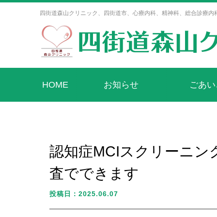
四街道森山クリニック、四街道市、心療内科、精神科、総合診療内
HOME
お知らせ
ごあい
認知症MCIスクリーニ
査でできます
投稿日：2025.06.07