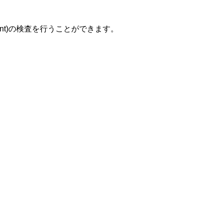
airment)の検査を行うことができます。
。