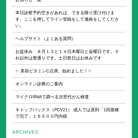
本日診察予約空きがあれば、できる限り受け付けま
す。ここを押してライン登録をして連絡をしてくださ
い。
ヘルプサイト（よくある質問）
お盆休み ８月１３と１４日木曜日と金曜日です。そ
れ以外は暦通りです。土日祭日はお休みです
✨ 美容ビタミンC点滴、始めました！✨
オンライン診療のご案内
マイクロRNAで調べる次世代がん検査
キャップバックス（PCV21） 成人では原則「1回接種
で完了」１６５００円内税
ARCHIVES