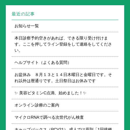
最近の記事
お知らせ一覧
本日診察予約空きがあれば、できる限り受け付けま
す。ここを押してライン登録をして連絡をしてくださ
い。
ヘルプサイト（よくある質問）
お盆休み ８月１３と１４日木曜日と金曜日です。そ
れ以外は暦通りです。土日祭日はお休みです
✨ 美容ビタミンC点滴、始めました！✨
オンライン診療のご案内
マイクロRNAで調べる次世代がん検査
キャップバックス（PCV21） 成人では原則「1回接種