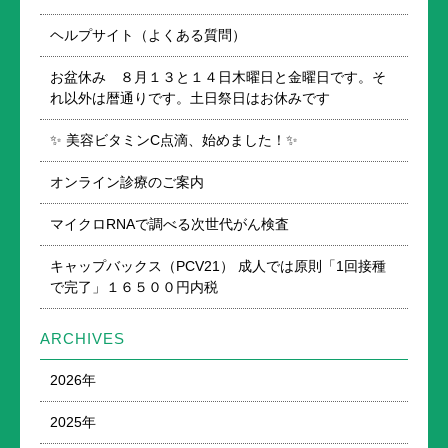
ヘルプサイト（よくある質問）
お盆休み ８月１３と１４日木曜日と金曜日です。そ
れ以外は暦通りです。土日祭日はお休みです
✨ 美容ビタミンC点滴、始めました！✨
オンライン診療のご案内
マイクロRNAで調べる次世代がん検査
キャップバックス（PCV21） 成人では原則「1回接種
で完了」１６５００円内税
ARCHIVES
2026年
2025年