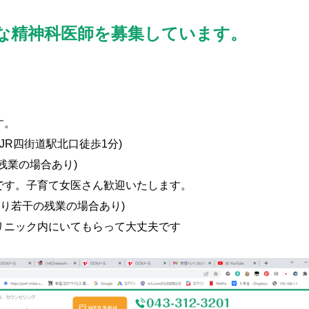
な精神科医師を募集しています。
す。
(JR四街道駅北口徒歩1分)
の残業の場合あり)
です。子育て女医さん歓迎いたします。
により若干の残業の場合あり)
リニック内にいてもらって大丈夫です