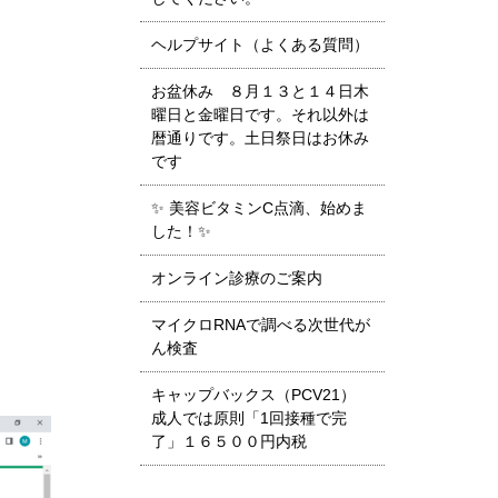
ヘルプサイト（よくある質問）
お盆休み ８月１３と１４日木
曜日と金曜日です。それ以外は
暦通りです。土日祭日はお休み
です
✨ 美容ビタミンC点滴、始めま
した！✨
オンライン診療のご案内
マイクロRNAで調べる次世代が
ん検査
キャップバックス（PCV21）
成人では原則「1回接種で完
了」１６５００円内税