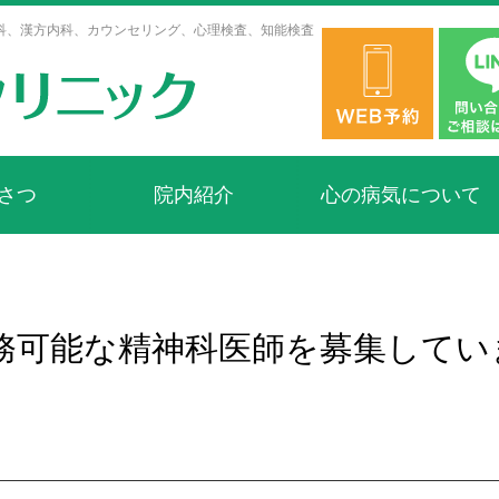
科、漢方内科、カウンセリング、心理検査、知能検査
さつ
院内紹介
心の病気について
務可能な精神科医師を募集してい