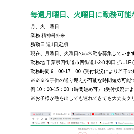
毎週月曜日、火曜日に勤務可能
月、火 曜日
業務 精神科外来
務勤日 週1日定期
現在、月曜日、火曜日の非常勤を募集していま
勤務地 千葉県四街道市四街道1-2-8 和田ビル1F 
勤務時間 9：00-17：00 (受付状況により若干
※※※※子供の送り迎えが可能な時間短め可能
例 10：00-15：00（時間短め可） (受付状況
※お子様が熱を出しても連れてきても大丈夫ク