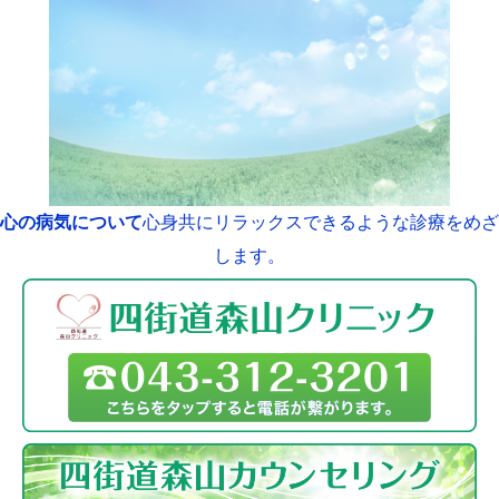
心の病気について
心身共にリラックスできるような診療をめざ
します。