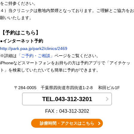
をご持参ください。
４）当クリニックは敷地内禁煙となっております。ご理解とご協力をお
願いいたします。
【予約はこちら】
●インターネット予約
http://park.paa.jp/park2/clinics/2469
※詳細は
「ご予約・ご相談」
ページをご覧ください。
iPhoneなどスマートフォンをお持ちの方は予約アプリで「アイチケッ
ト」を検索していただいても簡単に予約ができます。
〒284-0005
千葉県四街道市四街道1-2-8
和田ビル1F
TEL.043-312-3201
FAX：043-312-3202
診療時間・アクセスはこちら